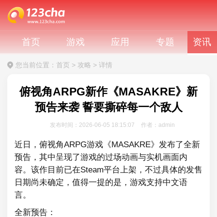
首页
游戏
应用
专题
资讯
您当前位置：
首页
>
攻略
>
详情
俯视角ARPG新作《MASAKRE》新
预告来袭 誓要撕碎每一个敌人
发布时间：2026-06-05 18:15:07
作者：admin
近日，俯视角ARPG游戏《MASAKRE》发布了全新
预告，其中呈现了游戏的过场动画与实机画面内
容。该作目前已在Steam平台上架，不过具体的发售
日期尚未确定，值得一提的是，游戏支持中文语
言。
全新预告：