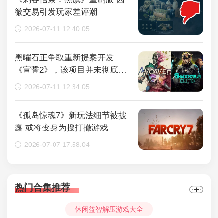
微交易引发玩家差评潮
2026-07-11 12:40:05
黑曜石正争取重新提案开发
《宣誓2》，该项目并未彻底取
消
2026-07-11 12:34:05
《孤岛惊魂7》新玩法细节被披
露 或将变身为搜打撤游戏
2026-07-07 17:58:04
热门合集推荐
休闲益智解压游戏大全