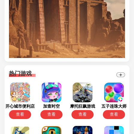
热门游戏
开心城市便利店
加查时空
摩托狂飙游戏
五子连珠大师
查看
查看
查看
查看