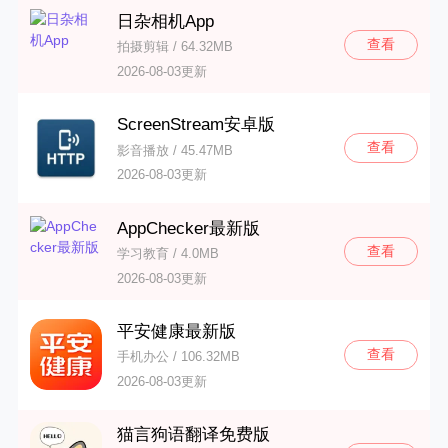
日杂相机App
查看
拍摄剪辑 / 64.32MB
2026-08-03更新
ScreenStream安卓版
查看
影音播放 / 45.47MB
2026-08-03更新
AppChecker最新版
查看
学习教育 / 4.0MB
2026-08-03更新
平安健康最新版
查看
手机办公 / 106.32MB
2026-08-03更新
猫言狗语翻译免费版