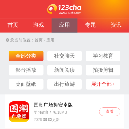
首页
游戏
应用
专题
资讯
您当前位置：
首页
· 应用
全部分类
社交聊天
学习教育
影音播放
新闻阅读
拍摄剪辑
桌面壁纸
出行旅游
展开全部+
国潮广场舞安卓版
查看
学习教育 / 76.18MB
2026-08-03更新