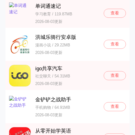
单词通速记
查看
学习教育 / 119.87MB
2026-08-03更新
洪城乐骑行安卓版
查看
漫画小说 / 29.22MB
2026-08-03更新
igo共享汽车
查看
社交聊天 / 54.31MB
2026-08-03更新
金铲铲之战助手
查看
手机购物 / 64.91MB
2026-08-03更新
从零开始学英语