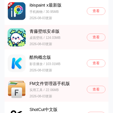
ibispaint x最新版
查看
手机购物 / 30.95MB
2026-08-03更新
青藤壁纸安卓版
查看
桌面壁纸 / 124.03MB
2026-08-03更新
酷狗概念版
查看
影音播放 / 103.01MB
2026-08-03更新
FM文件管理器手机版
查看
实用工具 / 22.06MB
2026-08-03更新
ShotCut中文版