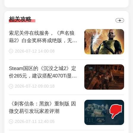
相关攻略
索尼关停在线服务，《声名狼
藉2》白金奖杯将成绝版，无法
再获取
2026-07-12 14:00:08
Steam国区的《沉没之城2》定
价265元，建议搭配4070Ti显卡
以获得较好体验
2026-07-12 09:00:18
《刺客信条：黑旗》重制版 因
微交易引发玩家差评潮
2026-07-11 12:40:05