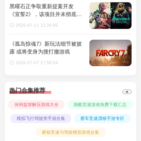
黑曜石正争取重新提案开发
《宣誓2》，该项目并未彻底取
消
2026-07-11 12:34:05
《孤岛惊魂7》新玩法细节被披
露 或将变身为搜打撤游戏
2026-07-07 17:58:04
热门合集推荐
休闲益智解压游戏大全
跑酷竞速游戏免费下载汇总
模拟飞行驾驶类手游合集
赛车竞速漂移手游专区
硬核竞速与驾驶模拟游戏合集