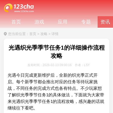
首页
游戏
应用
专题
资讯
您当前位置：
首页
>
攻略
>
详情
光遇织光季季节任务1的详细操作流程
攻略
发布时间：2026-02-13 09:00:16
作者：LSY
光遇今日完成更新维护后，全新的织光季正式开
启。每个新季节都会推出对应的任务等待玩家挑
战，不同任务的完成方式也各有特点。不少玩家想
了解织光季季节任务1的具体做法，下面就为大家带
来光遇织光季季节任务1的流程攻略，感兴趣的话就
继续往下看吧。