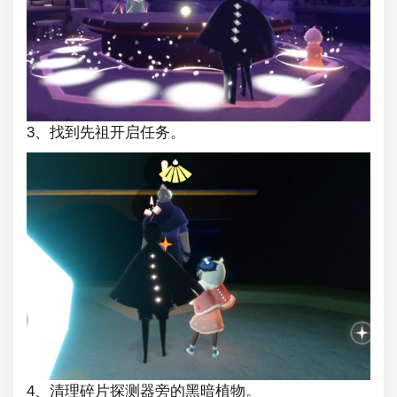
3、找到先祖开启任务。
4、清理碎片探测器旁的黑暗植物。