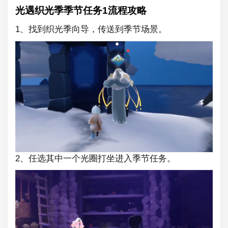
光遇织光季季节任务1流程攻略
1、找到织光季向导，传送到季节场景。
2、任选其中一个光圈打坐进入季节任务。