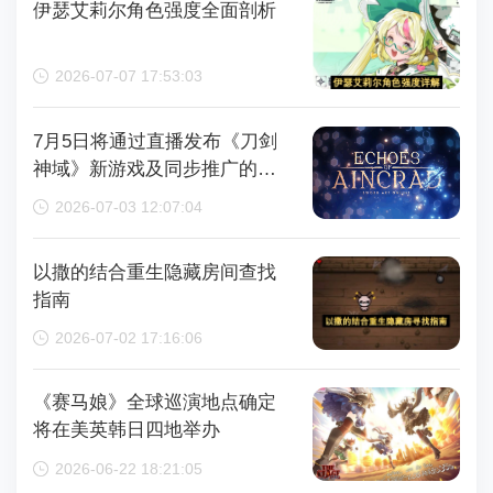
伊瑟艾莉尔角色强度全面剖析
2026-07-07 17:53:03
7月5日将通过直播发布《刀剑
神域》新游戏及同步推广的动
画内容，整场直播时长为110分
2026-07-03 12:07:04
钟
以撒的结合重生隐藏房间查找
指南
2026-07-02 17:16:06
《赛马娘》全球巡演地点确定
将在美英韩日四地举办
2026-06-22 18:21:05