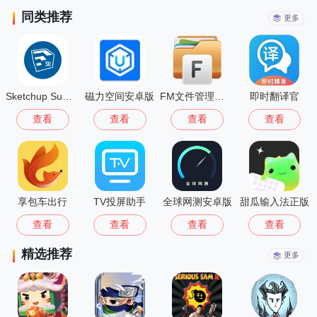
同类推荐
更多
Sketchup Su模型安卓版
磁力空间安卓版
FM文件管理器手机版
即时翻译官
查看
查看
查看
查看
享包车出行
TV投屏助手
全球网测安卓版
甜瓜输入法正版
查看
查看
查看
查看
精选推荐
更多