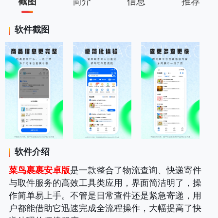
截图
简介
信息
推荐
软件截图
软件介绍
菜鸟裹裹安卓版
是一款整合了物流查询、快递寄件
与取件服务的高效工具类应用，界面简洁明了，操
作简单易上手。不管是日常查件还是紧急寄递，用
户都能借助它迅速完成全流程操作，大幅提高了快