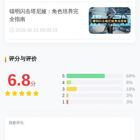
镭明闪击塔尼娅：角色培养完
全指南
2026-06-21 09:00:19
评分与评价
6.8
5
68%
4
8%
分
3
18%
2
3%
1
3%