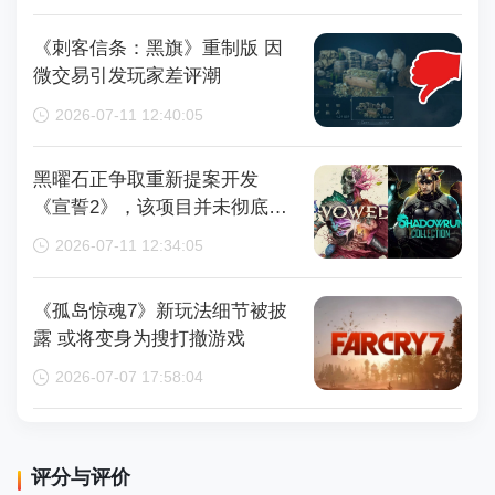
《刺客信条：黑旗》重制版 因
微交易引发玩家差评潮
2026-07-11 12:40:05
黑曜石正争取重新提案开发
《宣誓2》，该项目并未彻底取
消
2026-07-11 12:34:05
《孤岛惊魂7》新玩法细节被披
露 或将变身为搜打撤游戏
2026-07-07 17:58:04
评分与评价