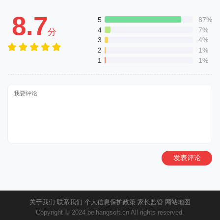
8.7
5
87%
4
7%
分
3
4%
2
1%
1
1%
发表评论
关于我们
联系我们
个人信息保护政策
家长监管
网站地图
Copyright © 2024 beihangsoft.cn All rights reserved.