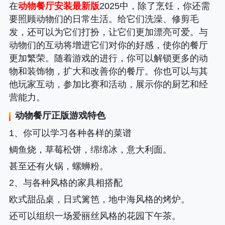
在
动物餐厅安装最新版
2025中，除了烹饪，你还需
要照顾动物们的日常生活。给它们洗澡、修剪毛
发，还可以为它们打扮，让它们更加漂亮可爱。与
动物们的互动将增进它们对你的好感，使你的餐厅
更加繁荣。随着游戏的进行，你可以解锁更多的动
物和装饰物，扩大和改善你的餐厅。你也可以与其
他玩家互动，参加比赛和活动，展示你的厨艺和经
营能力。
动物餐厅正版游戏特色
1、你可以学习各种各样的菜谱
鲷鱼烧，草莓松饼，绵绵冰，意大利面。
甚至还有火锅，螺蛳粉。
2、与各种风格的家具相搭配
欧式甜品桌，日式篱笆，地中海风格的烤炉。
还可以组织一场爱丽丝风格的花园下午茶。