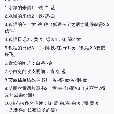
1.水鼬的来信1
：铁-白-蓝
2.水鼬的来信2
：铁-蓝-白
3.狐狸的信
：黄-铁-种（狐狸来了之后才能够获得2.3
信件）
4.狐狸日记2
：黄-红-绿2/4，红-绿2-黄
5.狐狸的日记3
：白-铜-铁/红-绿1-黄（狐狸2.3要按
序飞）
6.野炊的图片
：白-种-金
7.小白兔的收支明细
：菊-红-蓝
8.艾丽丝童话故事书1
：蓝-樱-金/蓝-铜-金
9.艾丽丝童话故事书2
：黄-白-红/菊×3（艾丽丝2得
先开启柴郡猫）
10.拉布拉多名信片
：红-蓝-白/白-白-红/菊-黄-红
（先要得到拉布拉多的信）