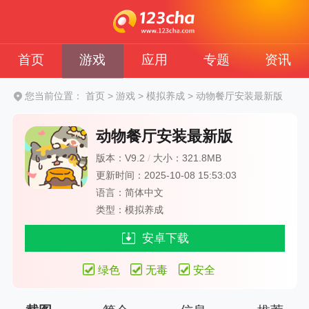
首页
游戏
应用
专题
资讯
您当前位置：
首页
>
游戏
>
模拟养成
>
动物餐厅安装最新版
动物餐厅安装最新版
版本：V9.2
/
大小：321.8MB
更新时间：2025-10-08 15:53:03
语言：简体中文
类型：模拟养成
安卓下载
绿色
无毒
安全