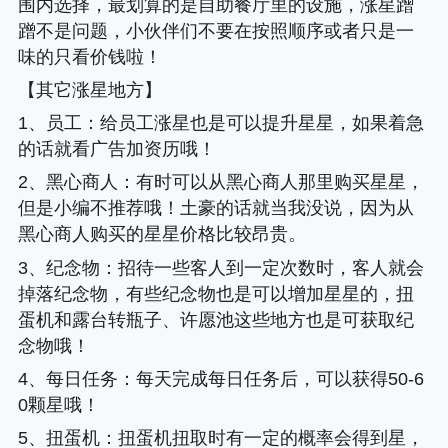
围内选择，最划算的是自助餐厅里的设施，涨星蹭
蹭不是问题，小伙伴们不要在按照顺序或者只是一
味的只看价钱啦！
【其它涨星地方】
1、
员工
：给员工涨星也是可以提升星星，如果着急
的话就看广告加资历哦！
2、
黑心商人
：有时可以从黑心商人那里购买星星，
但是小编不推荐哦！土豪的话就当我没说，因为从
黑心商人购买的星星价格比较昂贵。
3、
纪念物
：招待一些客人到一定次数时，客人就会
掉落纪念物，有些纪念物也是可以增加星星的，扭
蛋机和露台转瓶子、许愿池这些地方也是可获取纪
念物哦！
4、
每日任务
：每天完成每日任务后，可以获得50-6
0颗星哦！
5、
扭蛋机
：扭蛋机扭取时有一定的概率会得到星，