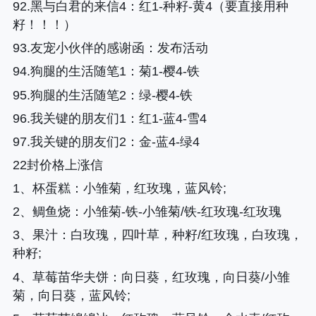
92.黑与白君的来信4
：红1-种籽-黄4（要直接用种
籽！！！）
93.友宠小伙伴的感谢函
：发布活动
94.狗腿的生活随笔1
：菊1-樱4-铁
95.狗腿的生活随笔2
：绿-樱4-铁
96.我关键的朋友们1
：红1-蓝4-雪4
97.我关键的朋友们2
：金-蓝4-绿4
22封价格上涨信
1、
杯蛋糕
：小雏菊，红玫瑰，蓝风铃;
2、
鲷鱼烧
：小雏菊-铁-小雏菊/铁-红玫瑰-红玫瑰
3、
果汁
：白玫瑰，四叶草，种籽/红玫瑰，白玫瑰，
种籽;
4、
草莓苗华夫饼
：向日葵，红玫瑰，向日葵/小雏
菊，向日葵，蓝风铃;