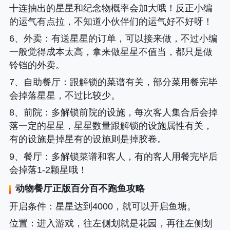
十连抽出的星星和纪念物概率会加大哦！反正小编
的运气有点拉，不知道小伙伴们的运气好不好呀！
6、
外卖
：有送星星的订单，可以接来做，不过小编
一般觉得成本太高，拿来做星星不值当，都只是做
铃铛的外卖。
7、
自助餐厅
：跟解锁的菜谱有关，部分菜用餐完毕
会掉落星星，不过比较少。
8、
前院
：多解锁前院的设施，每次客人集合后会掉
落一定的星星，星星数量跟解锁的设施属性有关，
有的设施是掉星有的设施则是掉胶卷。
9、
餐厅
：多解锁菜谱和客人，有的客人用餐完毕后
会掉落1-2颗星哦！
动物餐厅正版百分百不跑鱼攻略
开启条件
：星星达到4000，就可以开启鱼塘。
位置
：进入游戏，往左侧划就是花园，再往左侧划