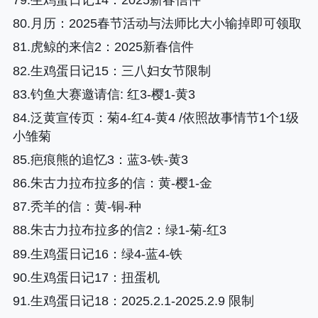
79.生鸡蛋日记14
：2025新春信件
80.月历
：2025春节活动与法师比大小输掉即可领取
81.虎鲸的来信2
：2025新春信件
82.生鸡蛋日记15
：三八妇女节限制
83.钓鱼大赛邀请信: 红3-樱1-黄3
84.泛黄宣传页
：菊4-红4-黄4 /依照故事情节1个1级
小雏菊
85.疤痕熊的追忆3
：蓝3-铁-黄3
86.朱古力拉布拉多的信
：黄-樱1-金
87.秃羊的信
：黄-铜-种
88.朱古力拉布拉多的信2
：绿1-菊-红3
89.生鸡蛋日记16
：绿4-蓝4-铁
90.生鸡蛋日记17
：扭蛋机
91.生鸡蛋日记18
：2025.2.1-2025.2.9 限制