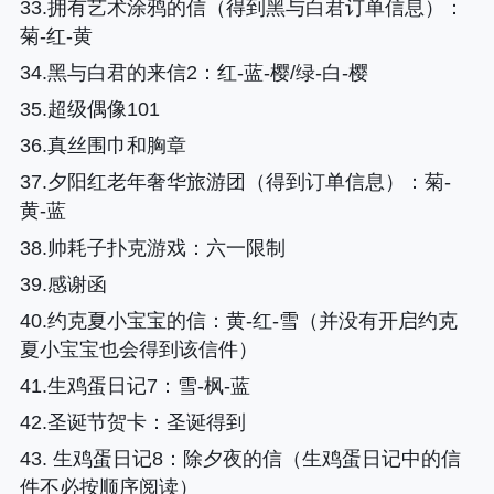
33.拥有艺术涂鸦的信（得到黑与白君订单信息）
：
菊-红-黄
34.黑与白君的来信2
：红-蓝-樱/绿-白-樱
35.超级偶像101
36.真丝围巾和胸章
37.夕阳红老年奢华旅游团（得到订单信息）
：菊-
黄-蓝
38.帅耗子扑克游戏
：六一限制
39.感谢函
40.约克夏小宝宝的信
：黄-红-雪（并没有开启约克
夏小宝宝也会得到该信件）
41.生鸡蛋日记7
：雪-枫-蓝
42.圣诞节贺卡
：圣诞得到
43. 生鸡蛋日记8
：除夕夜的信（生鸡蛋日记中的信
件不必按顺序阅读）