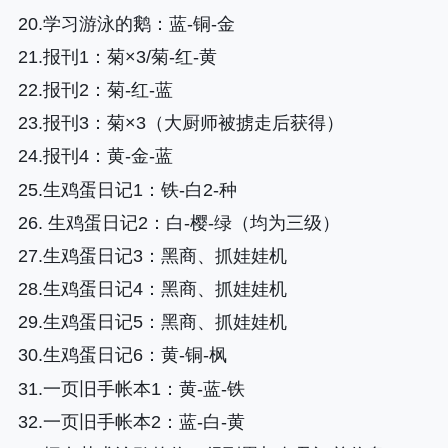
20.学习游泳的鹅
：蓝-铜-金
21.报刊1
：菊×3/菊-红-黄
22.报刊2
：菊-红-蓝
23.报刊3
：菊×3（大厨师被掳走后获得）
24.报刊4
：黄-金-蓝
25.生鸡蛋日记1
：铁-白2-种
26. 生鸡蛋日记2
：白-樱-绿（均为三级）
27.生鸡蛋日记3
：黑商、抓娃娃机
28.生鸡蛋日记4
：黑商、抓娃娃机
29.生鸡蛋日记5
：黑商、抓娃娃机
30.生鸡蛋日记6
：黄-铜-枫
31.一页旧手帐本1
：黄-蓝-铁
32.一页旧手帐本2
：蓝-白-黄