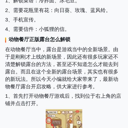
1、
解锁菜谱
：冷荞面、冰毛豆。
2、
需要花瓶里有花
：向日葵、玫瑰、蓝风铃。
3、手机宣传。
4、
需要信件
：小狐狸的信。
动物餐厅正版露台怎么解锁
在动物餐厅当中，露台是游戏当中的全新场景。由
于是刚刚才上线的新场景，因此还有很多玩家还不
清楚解锁露台的方法，甚至还不知道怎么才能去到
露台。而且在这个全新的露台场景，其实也有很多
的新玩法。所以今天小编就给大家带来了，最新动
物餐厅露台开启攻略，供大家进行参考。
1、首先打开动物餐厅游戏后，找到位于右上角的店
铺并点击打开。