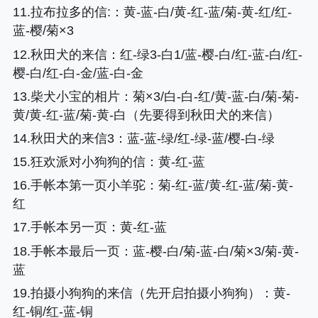
11.拉布拉多的信:
：黄-蓝-白/黄-红-蓝/菊-黄-红/红-
蓝-樱/菊×3
12.秋田犬的来信
：红-绿3-白1/蓝-樱-白/红-蓝-白/红-
樱-白/红-白-金/蓝-白-金
13.柴犬小宝的相片
：菊×3/白-白-红/黄-蓝-白/菊-菊-
黄/黄-红-蓝/菊-黄-白（先要得到秋田犬的来信）
14.秋田犬的来信3
：蓝-蓝-绿/红-绿-蓝/樱-白-绿
15.狂欢派对小狗狗的信
：黄-红-蓝
16.手帐本第一页小羊驼
：菊-红-蓝/黄-红-蓝/菊-黄-
红
17.手帐本另一页
：黄-红-蓝
18.手帐本最后一页
：蓝-樱-白/菊-蓝-白/菊×3/菊-黄-
蓝
19.拍摄小狗狗的来信（先开启拍摄小狗狗）
：黄-
红-铜/红-蓝-铜