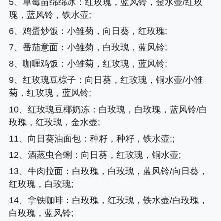
5、
草莓苗绵绵冰
：红玫瑰，蓝风铃，金水壶/红玫
瑰，蓝风铃，铁水壶;
6、
鸡蛋炒饭
：小雏菊，向日葵，红玫瑰;
7、
番茄意面
：小雏菊，白玫瑰，蓝风铃;
8、
咖喱鸡饭
：小雏菊，红玫瑰，蓝风铃;
9、
红玫瑰豆棕子
：向日葵，红玫瑰，铜水壶/小雏
菊，红玫瑰，蓝风铃;
10、
红玫瑰豆椰奶冻
：白玫瑰，白玫瑰，蓝风铃/白
玫瑰，红玫瑰，金水壶;
11、
向日葵油面包
：种籽，种籽，铁水壶;;
12、
酒蒸虫合蜊
：向日葵，红玫瑰，铜水壶;
13、
牛肉拉面
：白玫瑰，白玫瑰，蓝风铃/向日葵，
红玫瑰，白玫瑰;
14、
拿铁咖啡
：白玫瑰，红玫瑰，铁水壶/白玫瑰，
白玫瑰，蓝风铃;