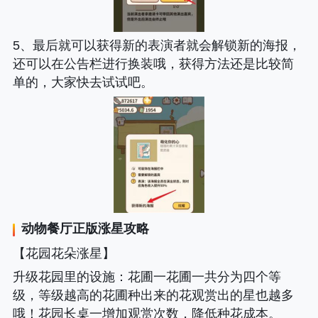
5、最后就可以获得新的表演者就会解锁新的海报，
还可以在公告栏进行换装哦，获得方法还是比较简
单的，大家快去试试吧。
动物餐厅正版涨星攻略
【花园花朵涨星】
升级花园里的设施
：花圃一花圃一共分为四个等
级，等级越高的花圃种出来的花观赏出的星也越多
哦！花园长桌一增加观赏次数，降低种花成本。