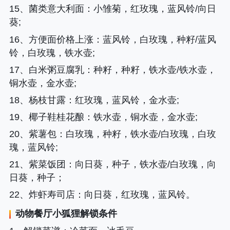
15、
菌类意大利面
：小雏菊，红玫瑰，蓝风铃/向日
葵;
16、
方便面价格上涨
：蓝风铃，白玫瑰，种籽/蓝风
铃，白玫瑰，铁水壶;
17、
白米粥豆腐乳
：种籽，种籽，铁水壶/铁水壶，
铜水壶，金水壶;
18、
杨枝甘露
：红玫瑰，蓝风铃，金水壶;
19、
椰子鞋桂花酿
：铁水壶，铜水壶，金水壶;
20、
紫薯包
：白玫瑰，种籽，铁水壶/白玫瑰，白玫
瑰，蓝风铃;
21、
紫菜饭团
：向日葵，种子，铁水壶/白玫瑰，向
日葵，种子；
22、
炸虾寿司店
：向日葵，红玫瑰，蓝风铃。
动物餐厅小狐狸解锁条件