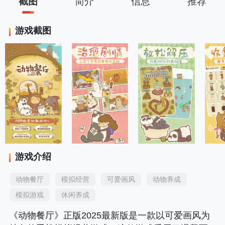
截图
简介
信息
推荐
游戏截图
游戏介绍
动物餐厅
模拟经营
可爱画风
动物养成
模拟游戏
休闲养成
《动物餐厅》正版2025最新版是一款以可爱画风为