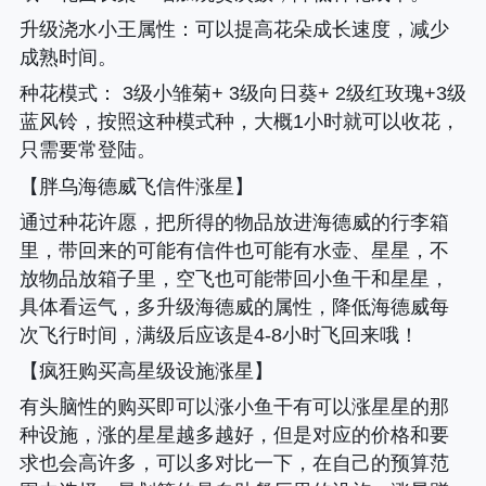
升级浇水小王属性
：可以提高花朵成长速度，减少
成熟时间。
种花模式
： 3级小雏菊+ 3级向日葵+ 2级红玫瑰+3级
蓝风铃，按照这种模式种，大概1小时就可以收花，
只需要常登陆。
【胖乌海德威飞信件涨星】
通过种花许愿，把所得的物品放进海德威的行李箱
里，带回来的可能有信件也可能有水壶、星星，不
放物品放箱子里，空飞也可能带回小鱼干和星星，
具体看运气，多升级海德威的属性，降低海德威每
次飞行时间，满级后应该是4-8小时飞回来哦！
【疯狂购买高星级设施涨星】
有头脑性的购买即可以涨小鱼干有可以涨星星的那
种设施，涨的星星越多越好，但是对应的价格和要
求也会高许多，可以多对比一下，在自己的预算范