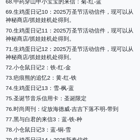
68.中药穿山甲小宝宝的来信
：菊-红-蓝
69.生鸡蛋日记10
：2025万圣节活动信件，现可以从
神秘商店/抓娃娃机处得到。
70.生鸡蛋日记11
：2025万圣节活动信件，现可以从
神秘商店/抓娃娃机处得到。
71.生鸡蛋日记12
：2025万圣节活动信件，现可以从
神秘商店/抓娃娃机处得到。
72.小仓鼠日记2
：铁-红-金
73.疤痕熊的追忆2
：黄-红-铁
74.生鸡蛋日记13
：雪-枫-蓝
75.圣诞节音乐信用卡
：圣诞限定
76.时尚周刊
：绽放海德威-吉吉下落不明-带到
77.黑与白君的来信3
：蓝-铁-种
78.小仓鼠日记3
：蓝-铜-雪