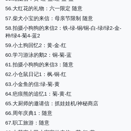
56.大红花的礼物
：六一限定 随意
57.柴犬小宝的来信
：母亲节限制 随意
58.拍摄小狗狗的来信2
：铁-绿-铜/铜-白-绿/绿2-金-
种/绿4-菊4-蓝2
59.小土狗回忆2
：黄-金-红
60.学习游泳的鹅2
：铜-菊-蓝
61.拍摄小狗狗的来信3
：随意
62.小仓鼠日记1
：枫-铜-红
63.小金鱼的信:绿-菊-黄
64.疤痕熊的追忆1
：菊-黄-红
65.大厨师的邀请信
：抓娃娃机/神秘商店
66.周年庆典1
：随意
67.职工旅游
：随意