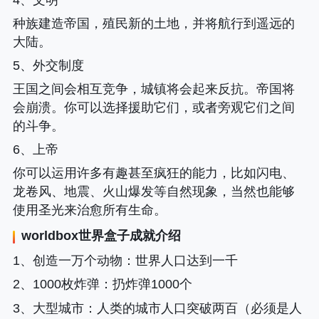
种族建造帝国，殖民新的土地，并将航行到遥远的
大陆。
5、外交制度
王国之间会相互竞争，城镇将会起来反抗。帝国将
会崩溃。你可以选择援助它们，或者旁观它们之间
的斗争。
6、上帝
你可以运用许多有趣甚至疯狂的能力，比如闪电、
龙卷风、地震、火山爆发等自然现象，当然也能够
使用圣光来治愈所有生命。
worldbox世界盒子
成就介绍
1、
创造一万个动物
：世界人口达到一千
2、
1000枚炸弹
：扔炸弹1000个
3、
大型城市
：人类的城市人口突破两百（必须是人