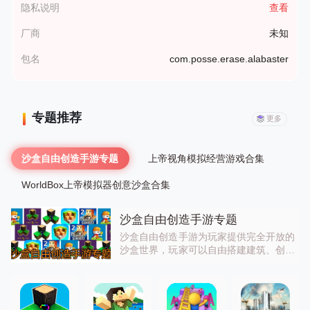
隐私说明
查看
厂商
未知
包名
com.posse.erase.alabaster
专题推荐
更多
沙盒自由创造手游专题
上帝视角模拟经营游戏合集
WorldBox上帝模拟器创意沙盒合集
沙盒自由创造手游专题
沙盒自由创造手游为玩家提供完全开放的
沙盒世界，玩家可以自由搭建建筑、创造
场景、模拟生存，部分游戏支持丰富的模
组修改与多人联机创造，无论是打造奇幻
小镇、模拟荒野生存，还是创造专属模
组，都能尽情发挥创意，玩法高度自由，