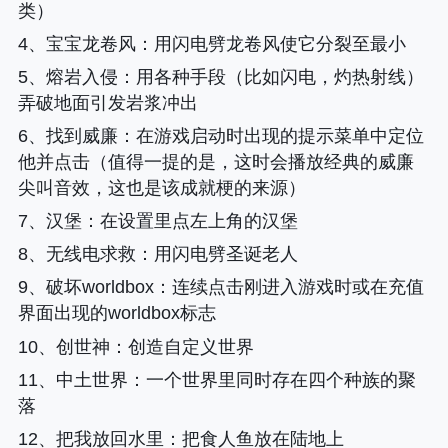
类）
4、
宝宝龙卷风
：用闪电劈龙卷风使它分裂至最小
5、
熔岩入侵
：用各种手段（比如闪电，灼热射线）
弄破地面引发岩浆冲出
6、
找到威廉
：在游戏启动时出现的提示菜单中定位
他并点击（值得一提的是，这时会播放经典的威廉
尖叫音效，这也是该成就梗的来源）
7、
汉堡
：在设置里点左上角的汉堡
8、
无线电求救
：用闪电劈圣诞老人
9、
破坏worldbox
：连续点击刚进入游戏时或在充值
界面出现的worldbox标志
10、
创世神
：创造自定义世界
11、
中土世界
：一个世界里同时存在四个种族的聚
落
12、
把我放回水里
：把食人鱼放在陆地上