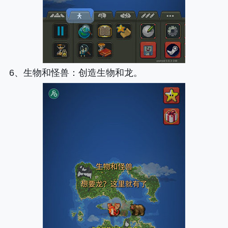
6、
生物和怪兽
：创造生物和龙。