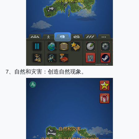
7、
自然和灾害
：创造自然现象。