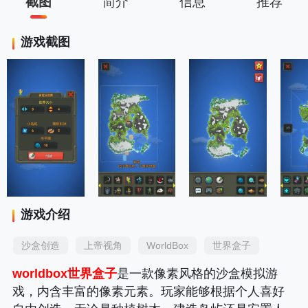
截图
简介
信息
推荐
游戏截图
游戏介绍
沙盒创造
上帝视角
WorldBox
世界盒子
worldbox世界盒子
是一款像素风格的沙盒模拟游
戏，内含丰富的像素元素。玩家能够根据个人喜好