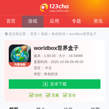
首页
游戏
应用
专题
资讯
您当前位置：
首页
>
游戏
>
角色扮演
>
worldbox世界盒子
worldbox世界盒子
版本：1.80.00
/
大小：16.55MB
更新时间：2025-10-08 09:46:03
语言： 中文
类型：角色扮演
安卓下载
绿色
无毒
安全