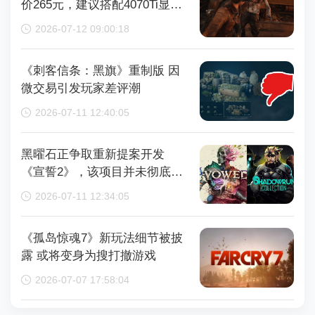
价265元，建议搭配4070Ti显卡
以获得较好体验
2026-07-12 09:00:18
《刺客信条：黑旗》重制版 因
微交易引发玩家差评潮
2026-07-11 12:40:05
黑曜石正争取重新提案开发
《宣誓2》，该项目并未彻底取
消
2026-07-11 12:34:05
《孤岛惊魂7》新玩法细节被披
露 或将变身为搜打撤游戏
2026-07-07 17:58:04