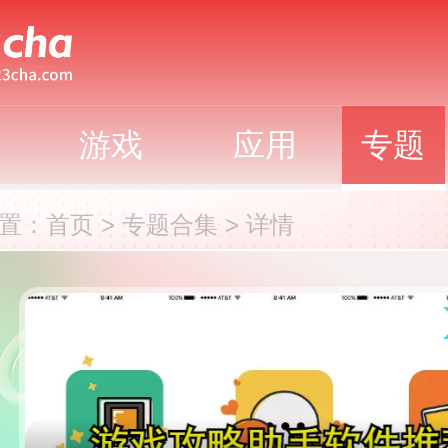
游戏
应用
专题
置：
首页
>
专题合集
>
详情