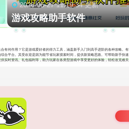
2026-05-27 11:19:34 更新
游戏攻略助手软件
集合有何作用？它是游戏爱好者的得力工具，涵盖新手入门到高手进阶的各种攻略。有
的综合平台。其受欢迎是因为能节省玩家摸索时间，提供新策略思路。可帮助新手快速
提供实时资讯、礼包福利等，助力玩家在各类型游戏中享受更好的体验，轻松攻克难关