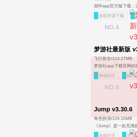
游戏资源下载
NO.4
梦游社最新版 v3.
飞行射击
/
114.27MB
游戏社区
福利
NO.5
Jump v3.30.6
角色扮演
/
124.15MB
游戏社区
游戏