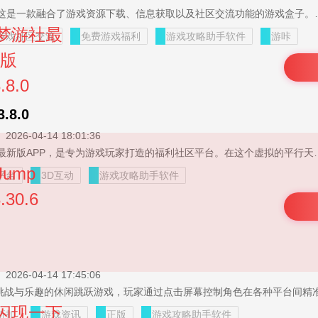
游咔app官方版下载，这是一款融合了游戏资源下载、信息获取以及社区交流功能的游戏盒子。游咔app官方版下载渠道提供丰富多样的热门游戏资源，类型全面，能充分满足不同
游戏社区交流
免费游戏福利
游戏攻略助手软件
游咔
8.0
2026-04-14 18:01:36
梦游社app下载官网的最新版APP，是专为游戏玩家打造的福利社区平台。在这个虚拟的平行天地中，你能够加入频道，畅享游戏带来的诸多益处，还能与志同道合之人畅快聊天。在这里，你还能获取新鲜且详尽
平台
3D互动
游戏攻略助手软件
2026-04-14 17:45:06
折扣
游戏资讯
正版
游戏攻略助手软件