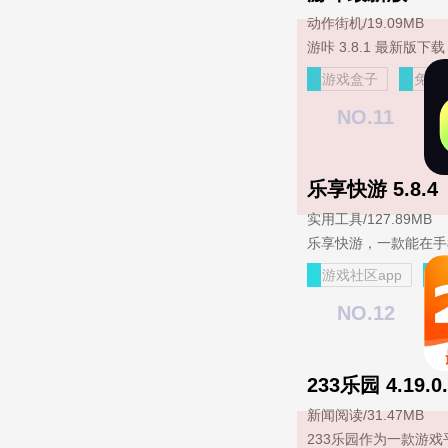
动作街机
/
19.09MB
游戏盒子
免费
NO.11
乐享快游 5.8.4
实用工具
/
127.89MB
游戏社区app
NO.12
233乐园 4.19.0.
新闻阅读
/
31.47MB