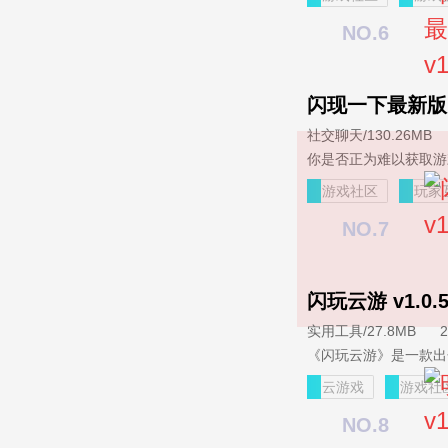
NO.6
闪现一下最新版 v1
社交聊天
/
130.26MB
游戏社区
玩家
NO.7
闪玩云游 v1.0.
实用工具
/
27.8MB
2
云游戏
游戏社
NO.8