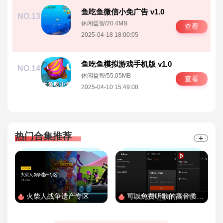
鱼吃鱼微信小免广告 v1.0
NO.13
休闲益智
/
20.4MB
查看
2025-04-18 18:00:05
鱼吃鱼模拟游戏手机版 v1.0
NO.14
休闲益智
/
55.05MB
查看
2025-04-10 15:49:08
热门合集推荐
火柴人战争遗产专区
可以免费听歌的高音质音乐软件专区