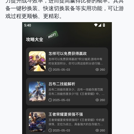
力提升战斗效率，进而提高赢得比赛的概率。其具
备一键秒换装、快速切换装备等实用功能，可让游
戏过程更顺畅、更精彩。