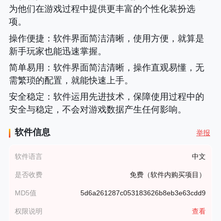
为他们在游戏过程中提供更丰富的个性化装扮选
项。
操作便捷
：软件界面简洁清晰，使用方便，就算是
新手玩家也能迅速掌握。
简单易用
：软件界面简洁清晰，操作直观易懂，无
需繁琐的配置，就能快速上手。
安全稳定
：软件运用先进技术，保障使用过程中的
安全与稳定，不会对游戏数据产生任何影响。
软件信息
举报
软件语言
中文
是否收费
免费（软件内购买项目）
MD5值
5d6a261287c053183626b8eb3e63cdd9
权限说明
查看