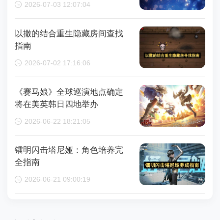
2026-07-03 12:07:04
钟
以撒的结合重生隐藏房间查找
指南
2026-07-02 17:16:06
《赛马娘》全球巡演地点确定
将在美英韩日四地举办
2026-06-22 18:21:05
镭明闪击塔尼娅：角色培养完
全指南
2026-06-21 09:00:19