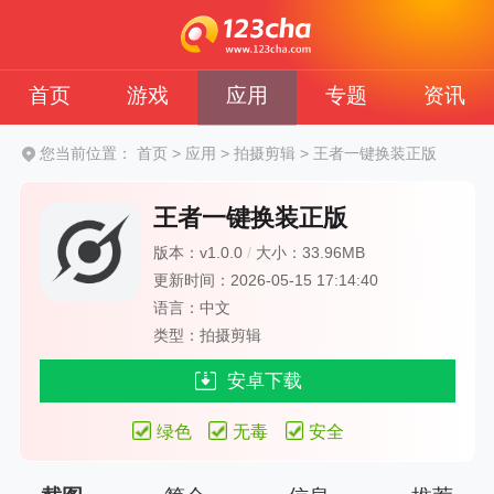
首页
游戏
应用
专题
资讯
您当前位置：
首页
>
应用
>
拍摄剪辑
>
王者一键换装正版
王者一键换装正版
版本：v1.0.0
/
大小：33.96MB
更新时间：2026-05-15 17:14:40
语言：中文
类型：拍摄剪辑
安卓下载
绿色
无毒
安全