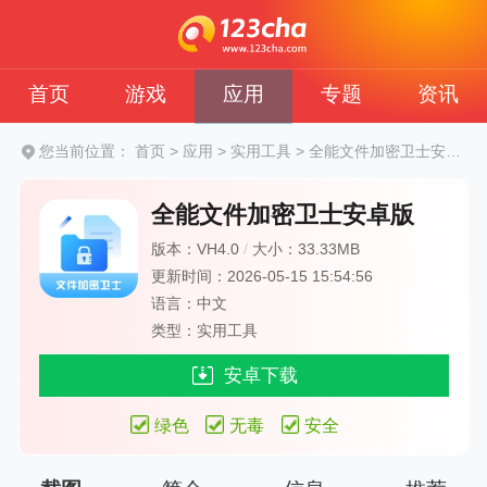
首页
游戏
应用
专题
资讯
您当前位置：
首页
>
应用
>
实用工具
>
全能文件加密卫士安卓版
全能文件加密卫士安卓版
版本：VH4.0
/
大小：33.33MB
更新时间：2026-05-15 15:54:56
语言：中文
类型：实用工具
安卓下载
绿色
无毒
安全