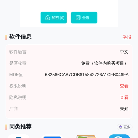
软件信息
举报
软件语言
中文
是否收费
免费（软件内购买项目）
MD5值
682566CAB7CDB615842726A1CFB046FA
权限说明
查看
隐私说明
查看
厂商
未知
同类推荐
更多