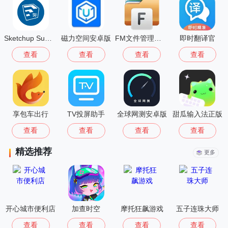
Sketchup Su模型安卓版
磁力空间安卓版
FM文件管理器手机版
即时翻译官
查看
查看
查看
查看
享包车出行
TV投屏助手
全球网测安卓版
甜瓜输入法正版
查看
查看
查看
查看
精选推荐
更多
开心城市便利店
加查时空
摩托狂飙游戏
五子连珠大师
查看
查看
查看
查看