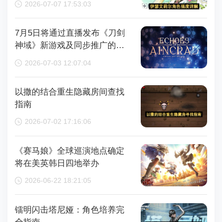
2026-07-07 17:53:03
7月5日将通过直播发布《刀剑
神域》新游戏及同步推广的动
画内容，整场直播时长为110分
2026-07-03 12:07:04
钟
以撒的结合重生隐藏房间查找
指南
2026-07-02 17:16:06
《赛马娘》全球巡演地点确定
将在美英韩日四地举办
2026-06-22 18:21:05
镭明闪击塔尼娅：角色培养完