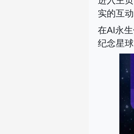
进入主页
实的互动
在AI永
纪念星球