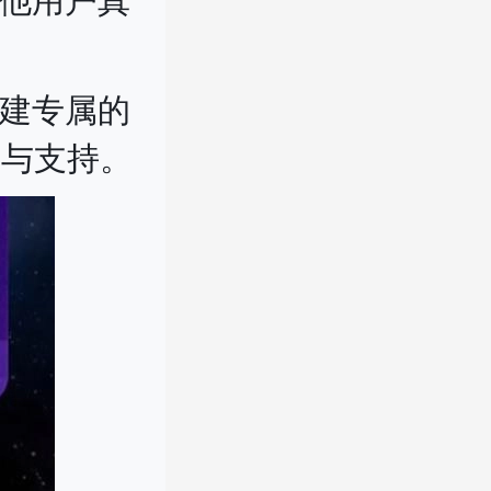
其他用户真
创建专属的
藉与支持。