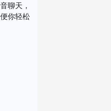
语音聊天，
方便你轻松
入