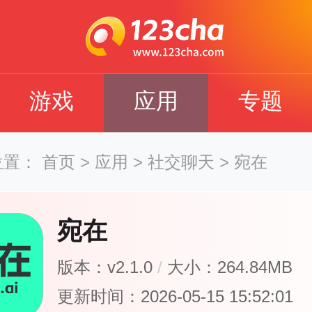
游戏
应用
专题
位置：
首页
>
应用
>
社交聊天
>
宛在
宛在
版本：v2.1.0
/
大小：264.84MB
更新时间：2026-05-15 15:52:01