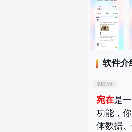
软件介
笔记软件
宛在
是一
功能，你
体数据、