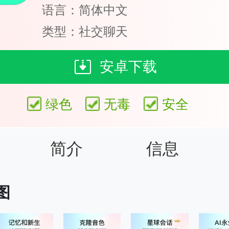
语言：简体中文
类型：社交聊天
安卓下载
绿色
无毒
安全
简介
信息
图