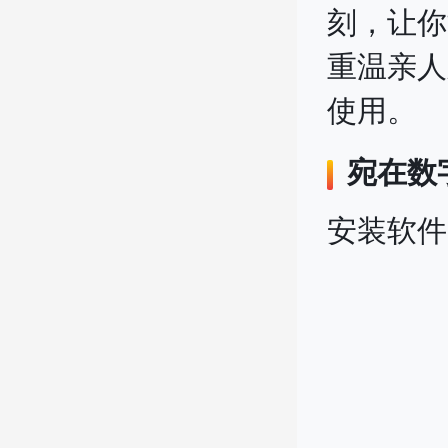
刻，让你
重温亲人
使用。
宛在
数
安装软件