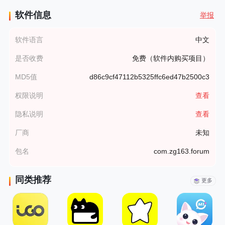
软件信息
举报
软件语言
中文
是否收费
免费（软件内购买项目）
MD5值
d86c9cf47112b5325ffc6ed47b2500c3
权限说明
查看
隐私说明
查看
厂商
未知
包名
com.zg163.forum
同类推荐
更多