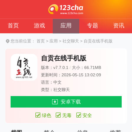
首页
游戏
应用
专题
资讯
您当前位置：
首页
>
应用
>
社交聊天
>
自贡在线手机版
自贡在线手机版
版本：v7.7.0.1
/
大小：66.71MB
更新时间：2026-05-15 13:02:09
语言：中文
类型：社交聊天
安卓下载
绿色
无毒
安全