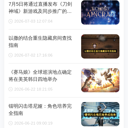
7月5日将通过直播发布《刀剑
神域》新游戏及同步推广的动
画内容，整场直播时长为110分
2026-07-03 12:07:04
钟
以撒的结合重生隐藏房间查找
指南
2026-07-02 17:16:06
《赛马娘》全球巡演地点确定
将在美英韩日四地举办
2026-06-22 18:21:05
镭明闪击塔尼娅：角色培养完
全指南
2026-06-21 09:00:19