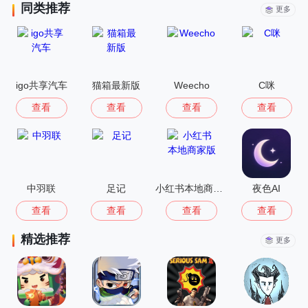
同类推荐
更多
igo共享汽车
猫箱最新版
Weecho
C咪
查看
查看
查看
查看
中羽联
足记
小红书本地商家版
夜色AI
查看
查看
查看
查看
精选推荐
更多