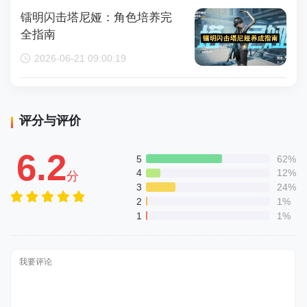
镭明闪击塔尼娅：角色培养完
全指南
2026-06-21 09:00:19
评分与评价
6.2
5
62%
4
12%
分
3
24%
2
1%
1
1%