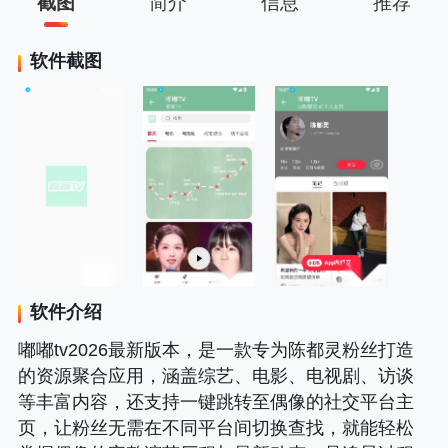
截图
简介
信息
推荐
软件截图
软件介绍
嘟嘟tv2026最新版本，是一款专为陈都灵粉丝打造
的资源聚合应用，涵盖综艺、电影、电视剧、访谈
等丰富内容，还支持一键跳转至偶像的社交平台主
页，让粉丝无需在不同平台间切换查找，就能轻松