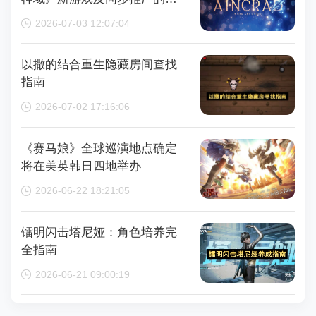
画内容，整场直播时长为110分
2026-07-03 12:07:04
钟
以撒的结合重生隐藏房间查找
指南
2026-07-02 17:16:06
《赛马娘》全球巡演地点确定
将在美英韩日四地举办
2026-06-22 18:21:05
镭明闪击塔尼娅：角色培养完
全指南
2026-06-21 09:00:19