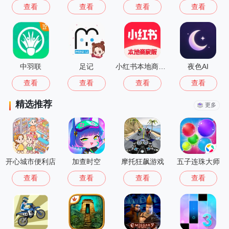
查看
查看
查看
查看
中羽联
足记
小红书本地商家版
夜色AI
查看
查看
查看
查看
精选推荐
更多
开心城市便利店
加查时空
摩托狂飙游戏
五子连珠大师
查看
查看
查看
查看