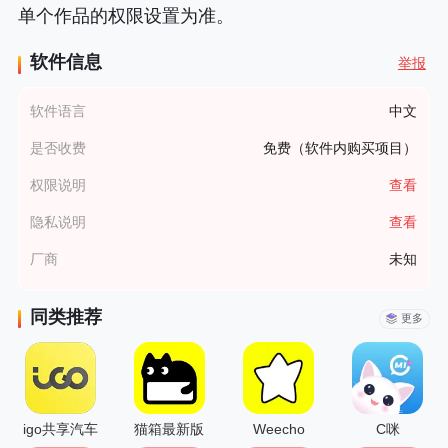
单个作品的权限设置为准。
软件信息
举报
软件语言
中文
是否收费
免费（软件内购买项目）
权限说明
查看
隐私说明
查看
厂商
未知
同类推荐
更多
igo共享汽车
猫箱最新版
Weecho
C咪