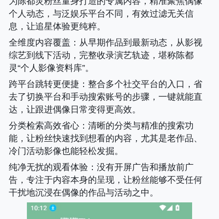
为陈都灵粉丝量身打造的专属内容，精准聚焦偶像
个人动态，与泛娱乐平台不同，有效过滤无关信
息，让追星体验更纯粹。
全维度内容覆盖
：从早期作品到最新动态，从影视
综艺到线下活动，完整收录演艺轨迹，堪称陈都
灵“个人影像资料库”。
跨平台跳转更便捷
：整合多个社交平台的入口，省
去了切换平台和手动搜索账号的步骤，一键就能直
达，让跟进偶像日常变得更高效。
分类检索高效省心
：清晰的分类与精准的搜索功
能，让粉丝快速找到想看的内容，尤其是老作品、
冷门活动影像也能轻松发掘。
纯净无扰的观看体验
：没有开屏广告和播放前广
告，专注于内容本身的呈现，让粉丝能够不受任何
干扰地沉浸在偶像的作品与活动之中。