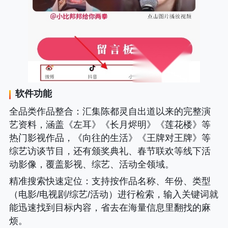
软件功能
全品类作品整合
：汇集陈都灵自出道以来的完整演
艺资料，涵盖《左耳》《长月烬明》《莲花楼》等
热门影视作品，《向往的生活》《王牌对王牌》等
综艺访谈节目，还有颁奖典礼、春节联欢等线下活
动影像，覆盖影视、综艺、活动全领域。
精准搜索快速定位
：支持按作品名称、年份、类型
（电影/电视剧/综艺/活动）进行检索，输入关键词就
能迅速找到目标内容，省去在海量信息里翻找的麻
烦。