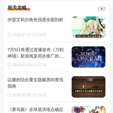
相关攻略
伊瑟艾莉尔角色强度全面剖析
2026-07-07 17:53:03
7月5日将通过直播发布《刀剑
神域》新游戏及同步推广的动
画内容，整场直播时长为110分
2026-07-03 12:07:04
钟
以撒的结合重生隐藏房间查找
指南
2026-07-02 17:16:06
《赛马娘》全球巡演地点确定