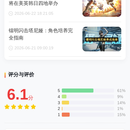
将在美英韩日四地举办
2026-06-22 18:21:05
镭明闪击塔尼娅：角色培养完
全指南
2026-06-21 09:00:19
评分与评价
6.1
5
61%
4
9%
分
3
14%
2
1%
1
15%