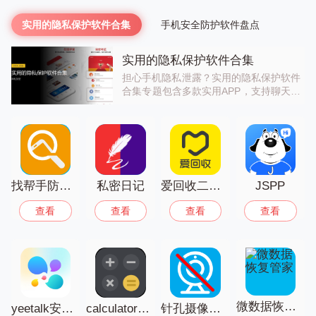
实用的隐私保护软件合集
手机安全防护软件盘点
实用的隐私保护软件合集
担心手机隐私泄露？实用的隐私保护软件
合集专题包含多款实用APP，支持聊天匿
名、文件加密、应用隐藏等功能，全方位
保护你的手机隐私，让你不用担心私密信
息被泄露。部分软件还提供隐私检测功
能，帮你排查隐私风险。立即下载，开启
你的体验。
找帮手防盗定位找回软件(找帮手机定位软件)
私密日记
爱回收二手交易平台
JSPP
查看
查看
查看
查看
微数据恢复管家
yeetalk安卓版
calculator计算器应用锁
针孔摄像头探测器