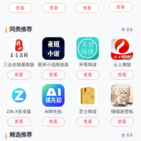
查看
查看
查看
查看
同类推荐
更多
三台在线最新版
夜班小说阅读器
禾青阅读
云上夷陵
查看
查看
查看
查看
ZAI-X安卓版
Ai球先知
芝士阅读
喵喵派壁纸
查看
查看
查看
查看
精选推荐
更多