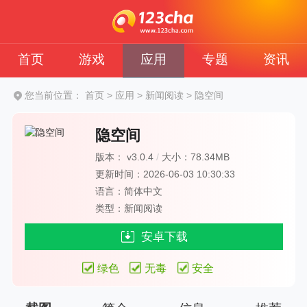
首页
游戏
应用
专题
资讯
您当前位置：
首页
>
应用
>
新闻阅读
>
隐空间
隐空间
版本： v3.0.4
/
大小：78.34MB
更新时间：2026-06-03 10:30:33
语言：简体中文
类型：新闻阅读
安卓下载
绿色
无毒
安全