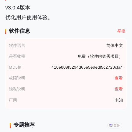
v3.0.4版本
优化用户使用体验。
软件信息
举报
软件语言
简体中文
是否收费
免费（软件内购买项目）
MD5值
410e809f5294d65e5e9edf5c2723cfa4
权限说明
查看
隐私说明
查看
厂商
未知
专题推荐
更多