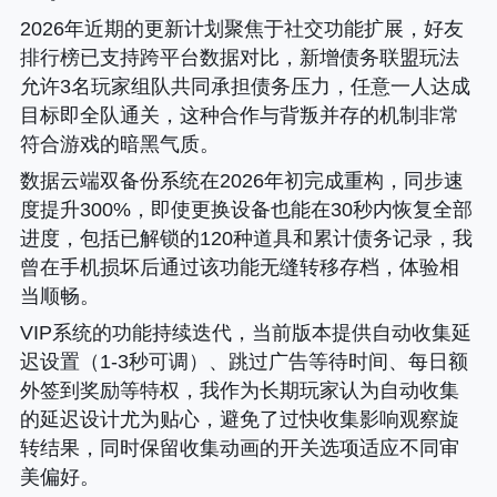
2026年近期的更新计划聚焦于社交功能扩展，好友
排行榜已支持跨平台数据对比，新增债务联盟玩法
允许3名玩家组队共同承担债务压力，任意一人达成
目标即全队通关，这种合作与背叛并存的机制非常
符合游戏的暗黑气质。
数据云端双备份系统在2026年初完成重构，同步速
度提升300%，即使更换设备也能在30秒内恢复全部
进度，包括已解锁的120种道具和累计债务记录，我
曾在手机损坏后通过该功能无缝转移存档，体验相
当顺畅。
VIP系统的功能持续迭代，当前版本提供自动收集延
迟设置（1-3秒可调）、跳过广告等待时间、每日额
外签到奖励等特权，我作为长期玩家认为自动收集
的延迟设计尤为贴心，避免了过快收集影响观察旋
转结果，同时保留收集动画的开关选项适应不同审
美偏好。