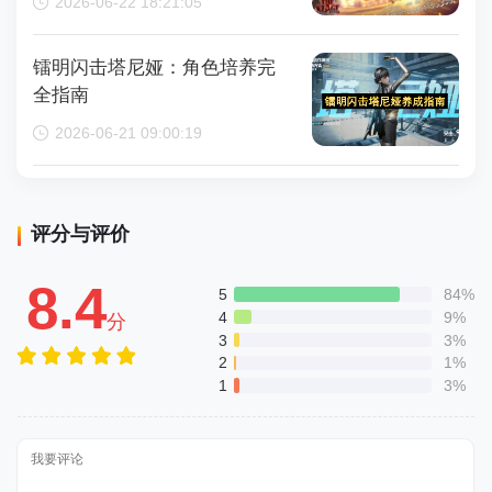
2026-06-22 18:21:05
镭明闪击塔尼娅：角色培养完
全指南
2026-06-21 09:00:19
评分与评价
8.4
5
84%
4
9%
分
3
3%
2
1%
1
3%