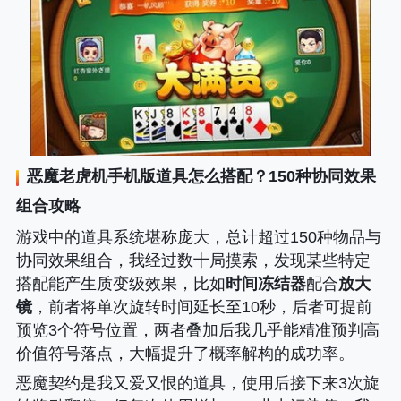
恶魔老虎机手机版
道具怎么搭配？150种协同效果
组合攻略
游戏中的道具系统堪称庞大，总计超过150种物品与
协同效果组合，我经过数十局摸索，发现某些特定
搭配能产生质变级效果，比如
时间冻结器
配合
放大
镜
，前者将单次旋转时间延长至10秒，后者可提前
预览3个符号位置，两者叠加后我几乎能精准预判高
价值符号落点，大幅提升了概率解构的成功率。
恶魔契约是我又爱又恨的道具，使用后接下来3次旋