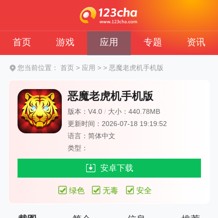
首页
游戏
应用
专题
资讯
您当前位置：
首页
>
应用
>
>
恶魔老虎机手机版
恶魔老虎机手机版
版本：V4.0
/
大小：440.78MB
更新时间：2026-07-18 19:19:52
语言：简体中文
类型：
安卓下载
绿色
无毒
安全