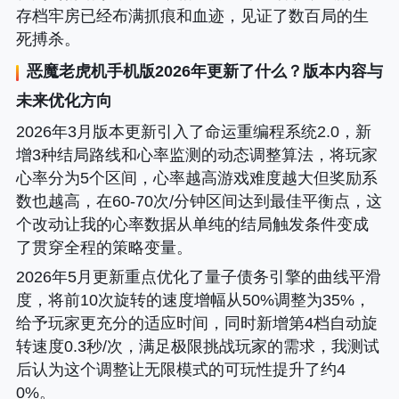
存档牢房已经布满抓痕和血迹，见证了数百局的生
死搏杀。
恶魔老虎机手机版
2026年更新了什么？版本内容与
未来优化方向
2026年3月版本更新引入了命运重编程系统2.0，新
增3种结局路线和心率监测的动态调整算法，将玩家
心率分为5个区间，心率越高游戏难度越大但奖励系
数也越高，在60-70次/分钟区间达到最佳平衡点，这
个改动让我的心率数据从单纯的结局触发条件变成
了贯穿全程的策略变量。
2026年5月更新重点优化了量子债务引擎的曲线平滑
度，将前10次旋转的速度增幅从50%调整为35%，
给予玩家更充分的适应时间，同时新增第4档自动旋
转速度0.3秒/次，满足极限挑战玩家的需求，我测试
后认为这个调整让无限模式的可玩性提升了约4
0%。