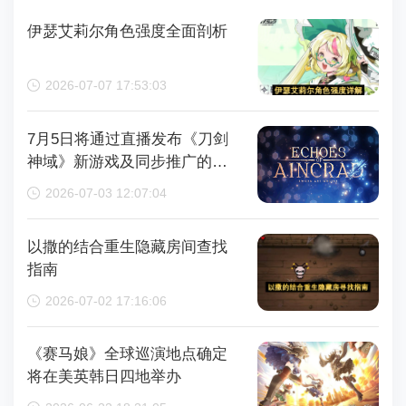
伊瑟艾莉尔角色强度全面剖析
2026-07-07 17:53:03
7月5日将通过直播发布《刀剑
神域》新游戏及同步推广的动
画内容，整场直播时长为110分
2026-07-03 12:07:04
钟
以撒的结合重生隐藏房间查找
指南
2026-07-02 17:16:06
《赛马娘》全球巡演地点确定
将在美英韩日四地举办