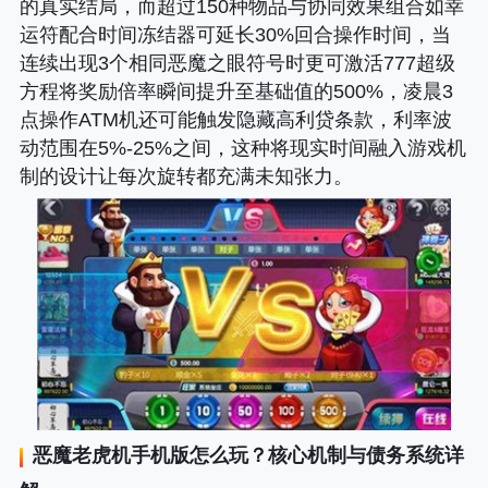
的真实结局，而超过150种物品与协同效果组合如幸
运符配合时间冻结器可延长30%回合操作时间，当
连续出现3个相同恶魔之眼符号时更可激活777超级
方程将奖励倍率瞬间提升至基础值的500%，凌晨3
点操作ATM机还可能触发隐藏高利贷条款，利率波
动范围在5%-25%之间，这种将现实时间融入游戏机
制的设计让每次旋转都充满未知张力。
恶魔老虎机手机版
怎么玩？核心机制与债务系统详