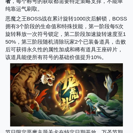
者
，每个称号的获取都需要特定策略支撑，不能单
纯靠运气刷取。
恶魔之王BOSS战在累计旋转1000次后解锁，BOSS
拥有3个阶段的生命值和特殊技能，第一阶段每5次
旋转释放一次符号锁定，第二阶段加速旋转速度至1
50%，第三阶段随机清除玩家2个已装备道具，击败
后可获得永久性的属性加成和稀有道具王座碎片，
该道具能使所有符号的基础价值提升10%。
节日限定恶魔主题关卡在特定日期开放，万圣节期