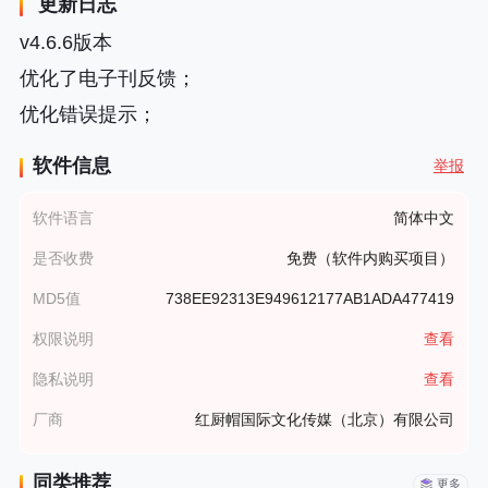
更新日志
v4.6.6版本
优化了电子刊反馈；
优化错误提示；
软件信息
举报
软件语言
简体中文
是否收费
免费（软件内购买项目）
MD5值
738EE92313E949612177AB1ADA477419
权限说明
查看
隐私说明
查看
厂商
红厨帽国际文化传媒（北京）有限公司
同类推荐
更多