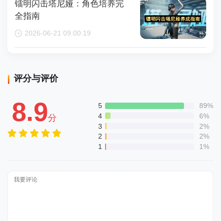
镭明闪击塔尼娅：角色培养完
全指南
2026-06-21 09:00:19
评分与评价
8.9
5
89%
4
6%
分
3
2%
2
2%
1
1%