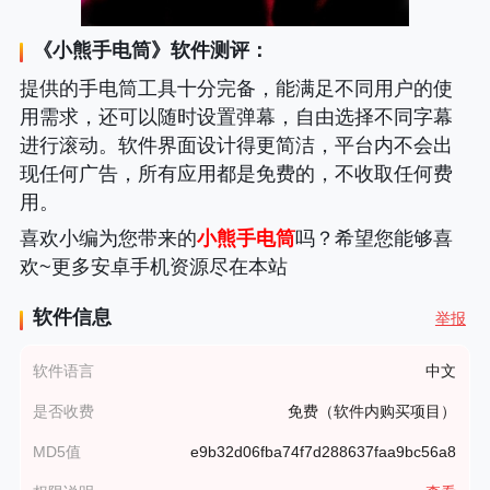
《
小熊手电筒
》软件测评：
提供的手电筒工具十分完备，能满足不同用户的使
用需求，还可以随时设置弹幕，自由选择不同字幕
进行滚动。软件界面设计得更简洁，平台内不会出
现任何广告，所有应用都是免费的，不收取任何费
用。
喜欢小编为您带来的
小熊手电筒
吗？希望您能够喜
欢~更多安卓手机资源尽在本站
软件信息
举报
软件语言
中文
是否收费
免费（软件内购买项目）
MD5值
e9b32d06fba74f7d288637faa9bc56a8