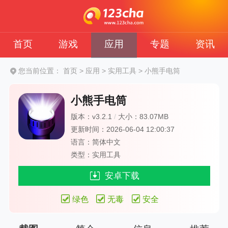
首页
游戏
应用
专题
资讯
您当前位置：
首页
>
应用
>
实用工具
>
小熊手电筒
小熊手电筒
版本：v3.2.1
/
大小：83.07MB
更新时间：2026-06-04 12:00:37
语言：简体中文
类型：实用工具
安卓下载
绿色
无毒
安全