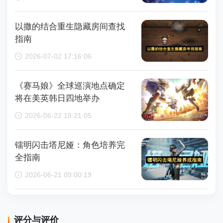
钟
以撒的结合重生隐藏房间查找
指南
2026-07-02 17:16:06
《赛马娘》全球巡演地点确定
将在美英韩日四地举办
2026-06-22 18:21:05
镭明闪击塔尼娅：角色培养完
全指南
2026-06-21 09:00:19
评分与评价