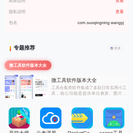
权限说明
查看
隐私说明
查看
包名
com.suoqingning.wangyj
专题推荐
更多
微工具软件版本大全
微工具软件版本大全
工具合集类软件集成了多款日常实用小工
具，核心功能是提供单位换算、图片处
理、二维码生成、指南针、尺子等多种小
工具，不用单独下载多个工具App，一个
软件就能满足多样的工具使用需求，非常
方便。喜欢的小伙伴们不要犹豫了，快来
下载试试吧！