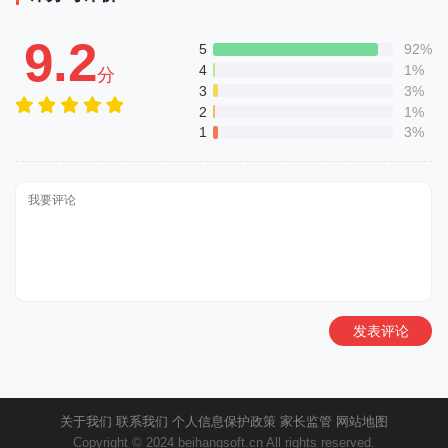
9.2
5
92%
4
1%
分
3
3%
2
1%
1
3%
发表评论
关于我们
联系我们
个人信息保护政策
家长监管
网站地图
Copyright © 2024 beihangsoft.cn All rights reserved.